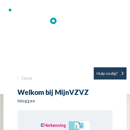
Terug
Welkom bij MijnVZVZ
Inloggen