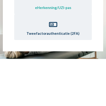
eHerkenning/UZI-pas
Tweefactorauthenticatie (2FA)